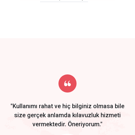
click to call back
track energy costs
predictive dialing
Get Started
Start by trying our service for 30 days free trial no credit card
required.
"Kullanımı rahat ve hiç bilginiz olmasa bile
size gerçek anlamda kılavuzluk hizmeti
vermektedir. Öneriyorum."