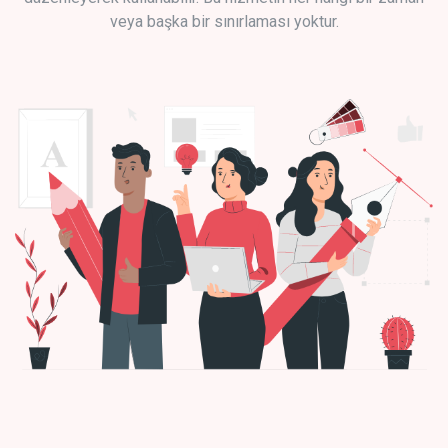
veya başka bir sınırlaması yoktur.