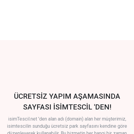
ÜCRETSİZ YAPIM AŞAMASINDA
SAYFASI İSİMTESCİL 'DEN!
isimTescil.net 'den alan adı (domain) alan her müşterimiz,
isimtescilin sunduğu ücretsiz park sayfasını kendine göre
düzenleyerek kullanabilir. Bu hizmetin her hangi bir zaman