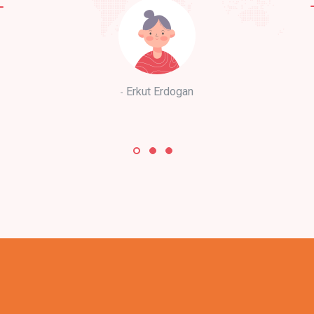
Erkut Erdogan