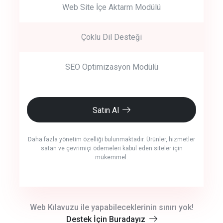
Web Site İçe Aktarm Modülü
Çoklu Dil Desteği
SEO Optimizasyon Modülü
Satın Al
Daha fazla yönetim özelliği bulunmaktadır. Ürünler, hizmetler
satan ve çevrimiçi ödemeleri kabul eden siteler için
mükemmel.
crm auto cync
Web Kılavuzu ile yapabileceklerinin sınırı yok!
Destek İçin Buradayız