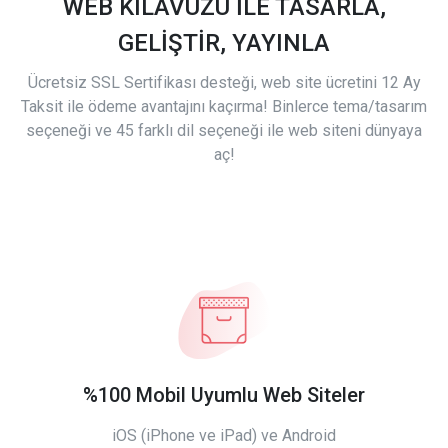
WEB KILAVUZU İLE TASARLA,
GELİŞTİR, YAYINLA
Ücretsiz SSL Sertifikası desteği, web site ücretini 12 Ay
Taksit ile ödeme avantajını kaçırma! Binlerce tema/tasarım
seçeneği ve 45 farklı dil seçeneği ile web siteni dünyaya
aç!
%100 Mobil Uyumlu Web Siteler
iOS (iPhone ve iPad) ve Android